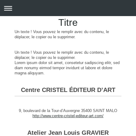
Titre
Un texte ! Vous pouvez le remplir avec du contenu, le
déplacer, le copier ou le supprimer.
Un texte ! Vous pouvez le remplir avec du contenu, le
déplacer, le copier ou le supprimer.
Lorem ipsum dolor sit amet, consetetur sadipscing elitr, sed
diam nonumy eirmod tempor invidunt ut labore et dolore
magna aliquyam.
Centre CRISTEL ÉDITEUR D’ART
9, boulevard de la Tour-d’Auvergne 35400 SAINT MALO
http://www.centre-cristel-editeur-art.com/
Atelier Jean Louis GRAVIER