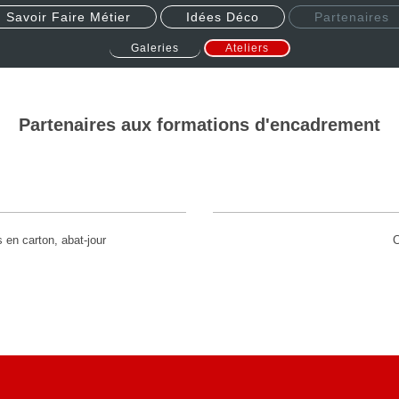
Savoir Faire Métier
Idées Déco
Partenaires
Galeries
Ateliers
Partenaires aux formations d'encadrement
en carton, abat-jour
C